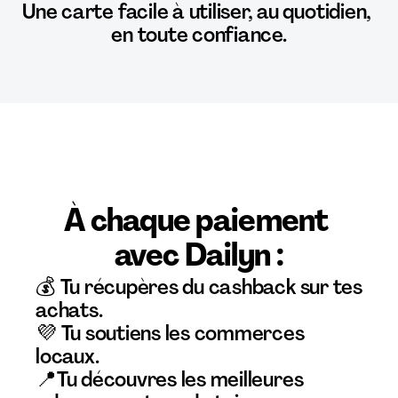
Une carte facile à utiliser, au quotidien, 
en toute confiance.
À chaque paiement 
avec Dailyn :
💰 Tu récupères du cashback sur tes 
achats.
💜 Tu soutiens les commerces 
locaux.
📍Tu découvres les meilleures 