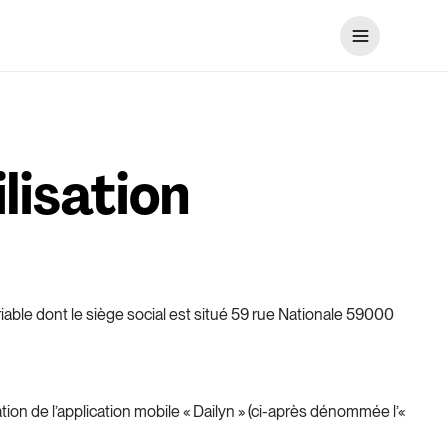
isation 
riable dont le siège social est situé 59 rue Nationale 59000 
on de l’application mobile « Dailyn » (ci-après dénommée l’« 