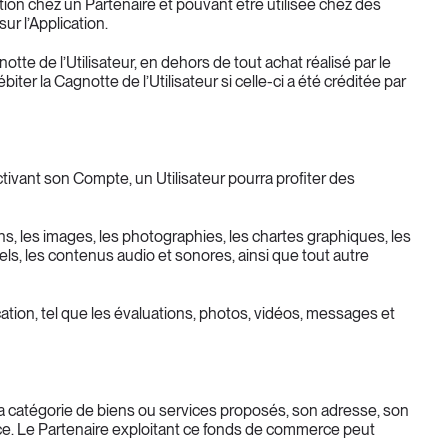
ion chez un Partenaire et pouvant être utilisée chez des 
ur l’Application.
tte de l’Utilisateur, en dehors de tout achat réalisé par le 
er la Cagnotte de l’Utilisateur si celle-ci a été créditée par 
ivant son Compte, un Utilisateur pourra profiter des 
tions, les images, les photographies, les chartes graphiques, les 
ls, les contenus audio et sonores, ainsi que tout autre 
cation, tel que les évaluations, photos, vidéos, messages et 
a catégorie de biens ou services proposés, son adresse, son 
ce. Le Partenaire exploitant ce fonds de commerce peut 