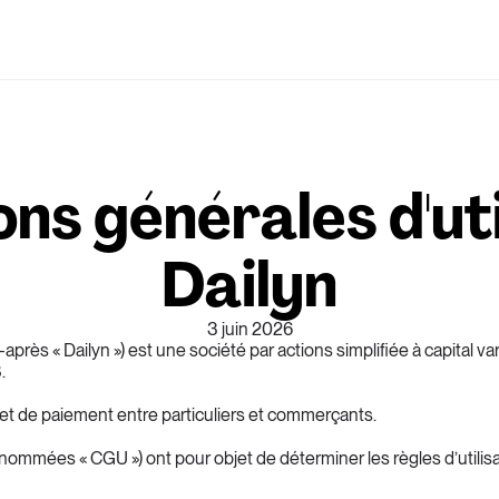
ns générales d'util
Dailyn
3 juin 2026
près « Dailyn ») est une société par actions simplifiée à capital va
.
 et de paiement entre particuliers et commerçants.
nommées « CGU ») ont pour objet de déterminer les règles d’utilisati