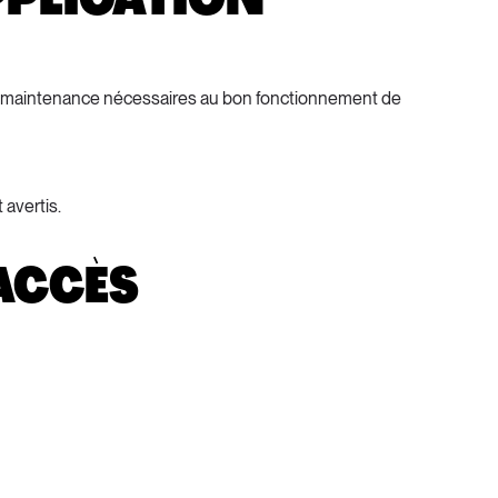
 de maintenance nécessaires au bon fonctionnement de 
 avertis.
'ACCÈS