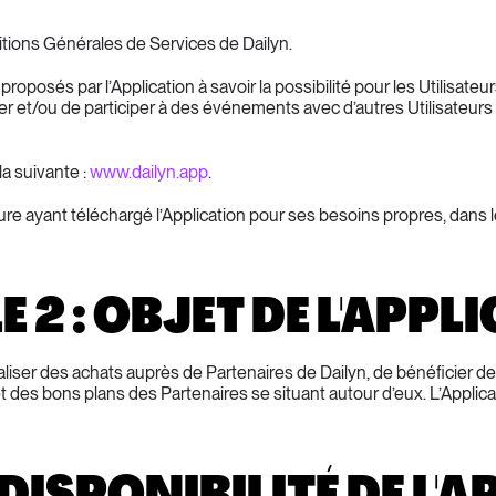
itions Générales de Services de Dailyn.
proposés par l’Application à savoir la possibilité pour les Utilisateu
r et/ou de participer à des événements avec d’autres Utilisateurs 
a suivante : 
www.dailyn.app
.
 ayant téléchargé l’Application pour ses besoins propres, dans l
E 2 : OBJET DE L'APPL
éaliser des achats auprès de Partenaires de Dailyn, de bénéficier de
 des bons plans des Partenaires se situant autour d’eux. L’Applicat
: DISPONIBILITÉ DE L'