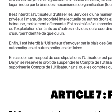
façon indue par le biais des mécanismes de gamification (tour
Il est interdit à l’Utilisateur d’utiliser les Services d'une man
privée, à l'image, de propriété intellectuelle ou autres droits ex
haineuse, racialement offensante. Est assimilée à du harcèle
ou l'exploitation d'enfants ou d'autres individus, ou la coordin
d’usurper l'identité de quelqu'un.
Enfin, il est interdit à l’Utilisateur d'envoyer par le biai
automatiques et autres pratiques similaires.
En cas de non-respect de ces stipulations, l’Utilisateur est pas
Dailyn se réserve le droit de suspendre le Compte de l’Utili
supprimer le Compte de l’Utilisateur ainsi que les comptes qu
ARTICLE 7 