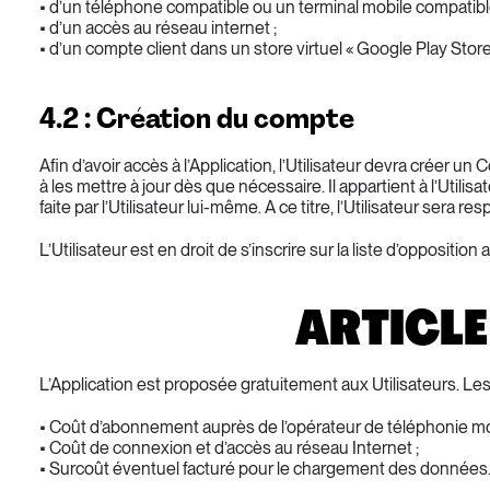
• d’un téléphone compatible ou un terminal mobile compatibl
• d’un accès au réseau internet ;
• d’un compte client dans un store virtuel « Google Play Store
4.2 : Création du compte
Afin d’avoir accès à l’Application, l’Utilisateur devra créer un
à les mettre à jour dès que nécessaire. Il appartient à l’Util
faite par l’Utilisateur lui-même. A ce titre, l’Utilisateur sera
L’Utilisateur est en droit de s’inscrire sur la liste d’opposit
ARTICLE
L’Application est proposée gratuitement aux Utilisateurs. Les 
• Coût d’abonnement auprès de l’opérateur de téléphonie mo
• Coût de connexion et d’accès au réseau Internet ;
• Surcoût éventuel facturé pour le chargement des données