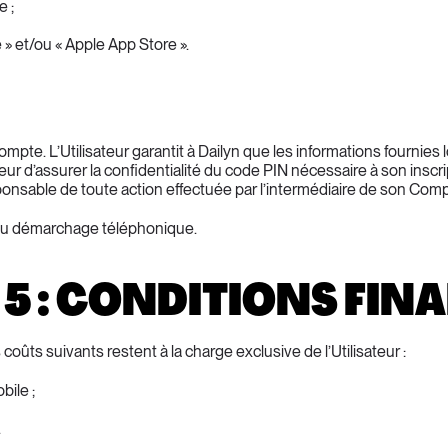
e ;
 » et/ou « Apple App Store ».
 Compte. L’Utilisateur garantit à Dailyn que les informations fournies
isateur d’assurer la confidentialité du code PIN nécessaire à son in
 responsable de toute action effectuée par l’intermédiaire de son Com
ion au démarchage téléphonique.
 5 : CONDITIONS FIN
coûts suivants restent à la charge exclusive de l’Utilisateur :
bile ;
.