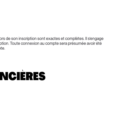
 lors de son inscription sont exactes et complètes. Il s’engage 
scription. Toute connexion au compte sera présumée avoir été 
pte.
ANCIÈRES