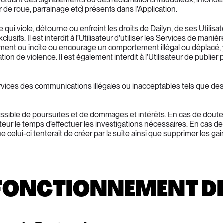
 de roue, parrainage etc) présents dans l’Application.
ière qui viole, détourne ou enfreint les droits de Dailyn, de ses Utilis
clusifs. Il est interdit à l’Utilisateur d’utiliser les Services de mani
ment ou incite ou encourage un comportement illégal ou déplacé, y
ation de violence. Il est également interdit à l’Utilisateur de publier
s des Services des communications illégales ou inacceptables tels q
sible de poursuites et de dommages et intérêts. En cas de doute de Dai
sateur le temps d’effectuer les investigations nécessaires. En ca
e celui-ci tenterait de créer par la suite ainsi que supprimer les 
: FONCTIONNEMENT D