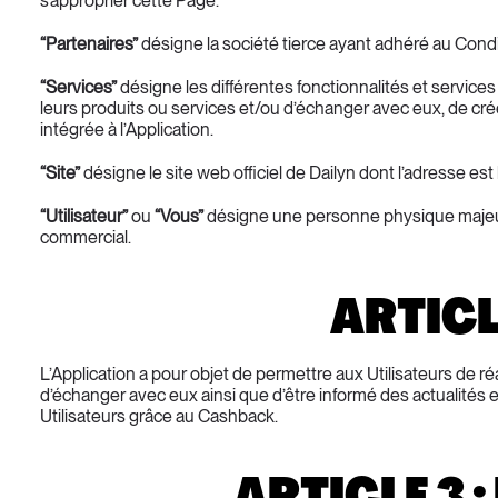
s’approprier cette Page.
“Partenaires”
 désigne la société tierce ayant adhéré au Cond
“Services”
 désigne les différentes fonctionnalités et services 
leurs produits ou services et/ou d’échanger avec eux, de crée
intégrée à l’Application.
“Site”
 désigne le site web officiel de Dailyn dont l’adresse est l
“Utilisateur”
 ou 
“Vous”
 désigne une personne physique majeure
commercial.
ARTICL
L’Application a pour objet de permettre aux Utilisateurs de r
d’échanger avec eux ainsi que d’être informé des actualités et
Utilisateurs grâce au Cashback.
ARTICLE 3 