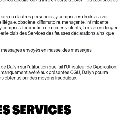
ateurs ou d'autres personnes, y compris les droits à la vie 
ère illégale, obscène, diffamatoire, menaçante, intimidante, 
 compris la promotion de crimes violents, la mise en danger 
 par le biais des Services des fausses déclarations ainsi que 
ue des messages envoyés en masse, des messages 
lyn sur l’utilisation que fait l’Utilisateur de l’Application, 
s de manquement avéré aux présentes CGU, Dailyn pourra 
gains obtenus par des moyens frauduleux.
ES SERVICES