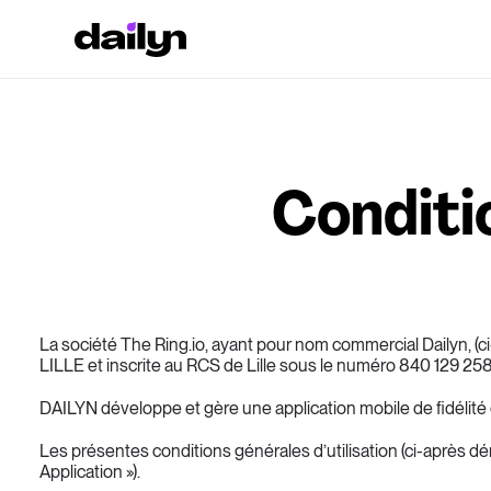
Conditio
La société The Ring.io, ayant pour nom commercial Dailyn, (ci-a
LILLE et inscrite au RCS de Lille sous le numéro 840 129 258
DAILYN développe et gère une application mobile de fidélité
Les présentes conditions générales d’utilisation (ci-après dé
Application »).