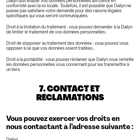
Dailyn doit effacer vos données personnelles afin d'être en 
conformité avec la loi locale. Toutefois, il est possible que Dailyn ne 
puisse pas satisfaire votre demande pour des raisons légales 
spécifiques qui vous seront communiquées.
Droit à la limitation du traitement : vous pouvez demander à la Dailyn 
de limiter le traitement de vos données personnelles ;
Droit de s’opposer au traitement des données : vous pouvez vous 
opposer à ce que vos données soient traitées ;
Droit à la portabilité : vous pouvez réclamer que Dailyn vous remette 
les données personnelles vous concernant pour les transmettre à 
un tiers.
7. CONTACT ET 
RÉCLAMATIONS
Vous pouvez exercer vos droits en 
nous contactant à l’adresse suivante :
Dailyn