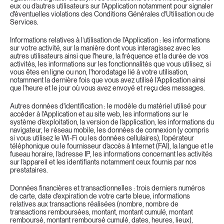
eux ou d'autres utilisateurs sur l’Application notamment pour signaler 
d'éventuelles violations des Conditions Générales d’Utilisation ou de 
Services.
Informations relatives à l’utilisation de l’Application : les informations 
sur votre activité, sur la manière dont vous interagissez avec les 
autres utilisateurs ainsi que l'heure, la fréquence et la durée de vos 
activités, les informations sur les fonctionnalités que vous utilisez, si 
vous êtes en ligne ou non, l'horodatage lié à votre utilisation, 
notamment la dernière fois que vous avez utilisé l’Application ainsi 
que l'heure et le jour où vous avez envoyé et reçu des messages.
Autres données d'identification : le modèle du matériel utilisé pour 
accéder à l’Application et au site web, les informations sur le 
système d'exploitation, la version de l'application, les informations du 
navigateur, le réseau mobile, les données de connexion (y compris 
si vous utilisez le Wi-Fi ou les données cellulaires), l'opérateur 
téléphonique ou le fournisseur d'accès à Internet (FAI), la langue et le 
fuseau horaire, l'adresse IP, les informations concernant les activités 
sur l'appareil et les identifiants notamment ceux fournis par nos 
prestataires.
Données financières et transactionnelles : trois derniers numéros 
de carte, date d’expiration de votre carte bleue, informations 
relatives aux transactions réalisées (nombre, nombre de 
transactions remboursées, montant, montant cumulé, montant 
remboursé, montant remboursé cumulé, dates, heures, lieux), 