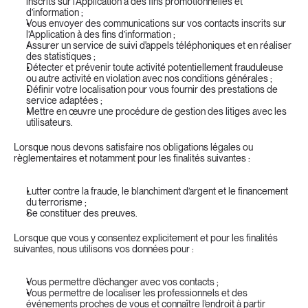
inscrits sur l’Application à des fins promotionnelles et 
d’information ;
Vous envoyer des communications sur vos contacts inscrits sur 
l’Application à des fins d’information ;
Assurer un service de suivi d'appels téléphoniques et en réaliser 
des statistiques ;
Détecter et prévenir toute activité potentiellement frauduleuse 
ou autre activité en violation avec nos conditions générales ;
Définir votre localisation pour vous fournir des prestations de 
service adaptées ;
Mettre en œuvre une procédure de gestion des litiges avec les 
utilisateurs.
Lorsque nous devons satisfaire nos obligations légales ou 
règlementaires et notamment pour les finalités suivantes :
Lutter contre la fraude, le blanchiment d’argent et le financement 
du terrorisme ;
Se constituer des preuves.
Lorsque que vous y consentez explicitement et pour les finalités 
suivantes, nous utilisons vos données pour :
Vous permettre d’échanger avec vos contacts ;
Vous permettre de localiser les professionnels et des 
événements proches de vous et connaître l’endroit à partir 