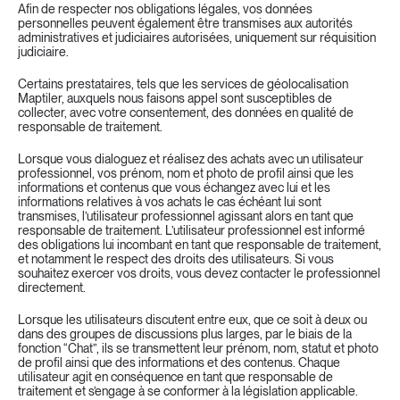
Afin de respecter nos obligations légales, vos données 
personnelles peuvent également être transmises aux autorités 
administratives et judiciaires autorisées, uniquement sur réquisition 
judiciaire.
Certains prestataires, tels que les services de géolocalisation 
Maptiler, auxquels nous faisons appel sont susceptibles de 
collecter, avec votre consentement, des données en qualité de 
responsable de traitement.
Lorsque vous dialoguez et réalisez des achats avec un utilisateur 
professionnel, vos prénom, nom et photo de profil ainsi que les 
informations et contenus que vous échangez avec lui et les 
informations relatives à vos achats le cas échéant lui sont 
transmises, l’utilisateur professionnel agissant alors en tant que 
responsable de traitement. L’utilisateur professionnel est informé 
des obligations lui incombant en tant que responsable de traitement, 
et notamment le respect des droits des utilisateurs. Si vous 
souhaitez exercer vos droits, vous devez contacter le professionnel 
directement.
Lorsque les utilisateurs discutent entre eux, que ce soit à deux ou 
dans des groupes de discussions plus larges, par le biais de la 
fonction “Chat”, ils se transmettent leur prénom, nom, statut et photo 
de profil ainsi que des informations et des contenus. Chaque 
utilisateur agit en conséquence en tant que responsable de 
traitement et s’engage à se conformer à la législation applicable.