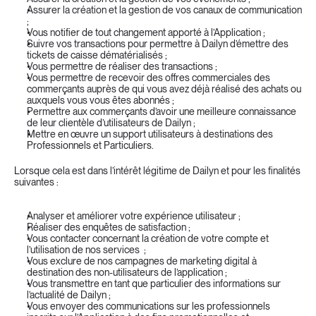
Assurer la création et la gestion de vos canaux de communication 
;
Vous notifier de tout changement apporté à l’Application ;
Suivre vos transactions pour permettre à Dailyn d’émettre des 
tickets de caisse dématérialisés ;
Vous permettre de réaliser des transactions ;
Vous permettre de recevoir des offres commerciales des 
commerçants auprès de qui vous avez déjà réalisé des achats ou 
auxquels vous vous êtes abonnés ;
Permettre aux commerçants d’avoir une meilleure connaissance 
de leur clientèle d’utilisateurs de Dailyn ;
Mettre en œuvre un support utilisateurs à destinations des 
Professionnels et Particuliers.
Lorsque cela est dans l’intérêt légitime de Dailyn et pour les finalités 
suivantes :
Analyser et améliorer votre expérience utilisateur ;
Réaliser des enquêtes de satisfaction ;
Vous contacter concernant la création de votre compte et 
l’utilisation de nos services  ;
Vous exclure de nos campagnes de marketing digital à 
destination des non-utilisateurs de l’application ;
Vous transmettre en tant que particulier des informations sur 
l’actualité de Dailyn ;
Vous envoyer des communications sur les professionnels 