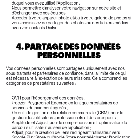
duquel vous avez utilisé l’Application ;
Nous permettre d’analyser votre navigation sur notre site et 
d'échanger avec nos équipes ;
Accéder à votre appareil photo et/ou à votre galerie de photos si 
vous choisissez de partager des photos ou des fichiers médias 
avec vos contacts Dailyn.
4. PARTAGE DES DONNÉES 
PERSONNELLES
Vos données personnelles sont partagées uniquement avec nos 
sous-traitants et partenaires de confiance, dans la limite de ce qui 
est nécessaire à l'exécution de leurs missions. Cela comprend les 
catégories de prestataires suivantes :
OVH pour l’hébergement des données ;
Treezor, Paygreen et Edenred en tant que prestataires de 
services de paiement agréés ;
Un outil de gestion de la relation commerciale (CRM), pour la 
gestion des utilisateurs professionnels et des prospects ;
Amplitude et Adjust, pour la compréhension et l'optimisation du 
parcours utilisateur au sein de l'application ;
Adjust, pour la création de liens redirigeant l'utilisateur vers 
Google Play Store ou l'Apple Store pour télécharger l'application 