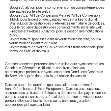
;
Google Analytics, pour la compréhension du comportement des 
internautes sur le site web ;
Google Ads, l'API de Conversion Meta et l'API de Conversion 
TikTok, pour la gestion des campagnes de marketing digital ;
Une solution de gestion des préférences en matière de cookies, 
pour le recueil et la gestion des consentements sur le site web ;
Firebase et Firebase Analytics, pour la gestion des notifications 
push ;
Un prestataire spécialisé dans la vérification d'identité, pour la 
vérification de l'identité du client ;
Un prestataire d'envoi de SMS et d'e-mails transactionnels, pour 
l'envoi de SMS et d'e-mails.
Certaines données personnelles des utilisateurs ayant accepté les 
Conditions Générales d’Utilisation sont transmises aux 
commerçants partenaires ayant accepté les Conditions Générales 
de Services auprès desquels ils ont réalisé des achats.
Dans ce cadre, les données que nous collectons peuvent être 
transférées hors de l’Union Européenne. Dans ce cas, nous nous 
assurons que ce transfert s’effectue à destination des pays reconnus 
comme assurant un niveau adéquat de protection de vos données 
personnelles ou, à tout le moins, sur la base des garanties 
appropriées prévues par la loi.