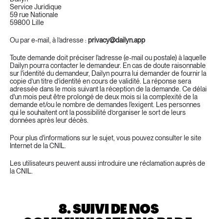
Service Juridique
59 rue Nationale
59800 Lille
Ou par e-mail, à l’adresse : 
privacy@dailyn.app
Toute demande doit préciser l'adresse (e-mail ou postale) à laquelle 
Dailyn pourra contacter le demandeur. En cas de doute raisonnable 
sur l'identité du demandeur, Dailyn pourra lui demander de fournir la 
copie d’un titre d’identité en cours de validité. La réponse sera 
adressée dans le mois suivant la réception de la demande. Ce délai 
d'un mois peut être prolongé de deux mois si la complexité de la 
demande et/ou le nombre de demandes l'exigent. Les personnes 
qui le souhaitent ont la possibilité d’organiser le sort de leurs 
données après leur décès.
Pour plus d'informations sur le sujet, vous pouvez consulter le site 
Internet de la CNIL.
Les utilisateurs peuvent aussi introduire une réclamation auprès de 
la CNIL.
8. SUIVI DE NOS 