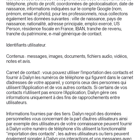
téléphone, photo de profil, coordonnées de géolocalisation, date de 
naissance, informations indiquées sur le compte Google (nom, 
prénom, email et photo), pour les professionnels, nous collectons 
également les données suivantes : ville de naissance, pays de 
naissance; nationalité, adresse principale, emploi exercé, US 
Person, résidence fiscale en France, IBAN, tranche de revenu, 
tranche du patrimoine, e-mail générique de contact.
Identifiants utilisateur.
Contenus : messages, images, documents, fichiers audio, vidéos, 
notes et avis.
Carnet de contact : vous pouvez utiliser l'importation des contacts et 
fournir à Dailyn les numéros de téléphone qui figurent dans le carnet 
d'adresses de votre appareil, y compris ceux des personnes qui 
utilisent l'Application et de vos autres contacts. Si certains de vos 
contacts n'utilisent pas encore l’Application, Dailyn gère ces 
informations uniquement à des fins de rapprochements entre 
utilisateurs.
Informations fournies par des tiers: Dailyn reçoit des données 
personnelles vous concernant de la part d'autres utilisateurs ainsi 
par exemple des utilisateurs de votre connaissance peuvent fournir 
à Dailyn votre numéro de téléphone s'ils utilisent la fonctionnalité 
“importation des contacts” ; les autres utilisateurs ou tiers peuvent 
également signaler à Dailyn vos interactions et vos messages avec 