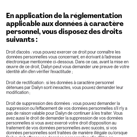
En application de la réglementation 
applicable aux données à caractère 
personnel, vous disposez des droits 
suivants :
Droit d’accès : vous pouvez exercer ce droit pour connaître les 
données personnelles vous concernant, en écrivant à l'adresse 
électronique mentionnée ci-dessous. Dans ce cas, avant la mise en 
œuvre de ce droit, Dailyn peut vous demander une preuve de votre 
identité afin d'en vérifier l'exactitude ;
Droit de rectification : si les données à caractère personnel 
détenues par Dailyn sont inexactes, vous pouvez demander leur 
modification ;
Droit de suppression des données : vous pouvez demander la 
suppression ou l'effacement de vos données personnelles s'il n'y a 
pas de raison valable pour Dailyn de continuer à les traiter. Vous 
avez aussi le droit de demander la suppression de vos données 
personnelles si vous avez exercé votre droit d'opposition au 
traitement de vos données personnelles avec succès, si vos 
données personnelles sont traitées de manière illégale ou lorsque 