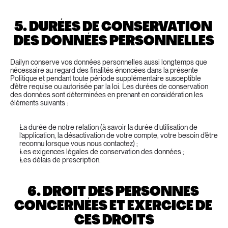
5. DURÉES DE CONSERVATION 
DES DONNÉES PERSONNELLES
Dailyn conserve vos données personnelles aussi longtemps que 
nécessaire au regard des finalités énoncées dans la présente 
Politique et pendant toute période supplémentaire susceptible 
d'être requise ou autorisée par la loi. Les durées de conservation 
des données sont déterminées en prenant en considération les 
éléments suivants :
La durée de notre relation (à savoir la durée d’utilisation de 
l’application, la désactivation de votre compte, votre besoin d'être 
reconnu lorsque vous nous contactez) ;
Les exigences légales de conservation des données ;
Les délais de prescription.
6. DROIT DES PERSONNES 
CONCERNÉES ET EXERCICE DE 
CES DROITS