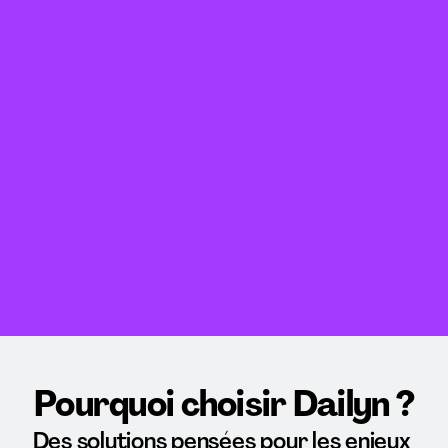
Pourquoi choisir Dailyn ?
Des solutions pensées pour les enjeux 