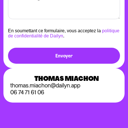
En soumettant ce formulaire, vous acceptez la
politique
de confidentialité de Dailyn
.
Envoyer
THOMAS MIACHON
thomas.miachon@dailyn.app
06 74 71 61 06