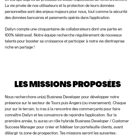
La vie privée de nos utilisateurs et la protection de leurs données 
personnelles sont des enjeux majeurs pour nous, tout comme la sécurité 
des données bancaires et paiements opérés dans l’application.
Dailyn compte une cinquantaine de collaborateurs dont une partie en 
100% télétravail. Notre équipe recherche régulièrement de nouveaux 
talents pour booster sa croissance et participer à notre vie d’entreprise 
riche en partage !
LES MISSIONS PROPOSÉES
Nous recherchons un(e) Business Developer pour développer notre 
présence sur le secteur de Tours puis Angers (ou inversement). Chaque 
jour sur le terrain, tu iras à la rencontre des commerçants pour faire 
connaître Dailyn et les convaincre de rejoindre l’application. Sur la 
première année, tu auras un rôle hybride Business Developer / Customer 
Success Manager pour créer et fidéliser ton portefeuille clients, avant 
d’élargir ta zone de prospection. Tes missions seront les suivantes :