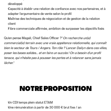
développé
Capacité à établir une relation de confiance avec nos partenaires, et à 
adapter l’argumentaire de vente selon le profil
Maîtrise des techniques de négociation et de gestion de la relation 
client
Fibre commerciale affirmée, ambition de surpasser les objectifs fixés
Qu’en pense Magali, Chief Sales Officer  ?“
On recherche un(e) 
commercial(e) terrain avec une vraie appétence relationnelle, qui connaît 
bien le secteur de Tours / Angers. Ton rôle ? Lancer Dailyn dans ces villes, 
poser les bases solides… et en faire un succès ! On a besoin d’un profil 
tenace, qui n’hésite pas à pousser les portes et à relancer sans jamais 
lâcher.
”
NOTRE PROPOSITION
Un CDI temps plein statut ETAM
Une rémunération à partir de 30 000 € brut fixe / an