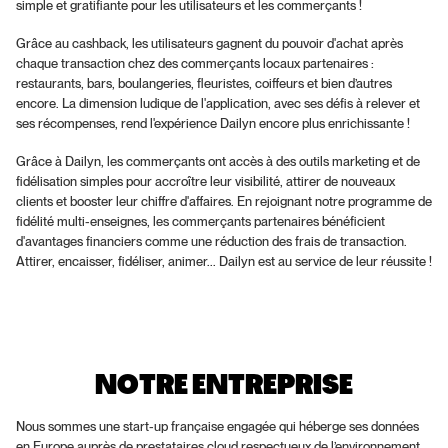
simple et gratifiante pour les utilisateurs et les commerçants !
Grâce au cashback, les utilisateurs gagnent du pouvoir d'achat après 
chaque transaction chez des commerçants locaux partenaires : 
restaurants, bars, boulangeries, fleuristes, coiffeurs et bien d’autres 
encore. La dimension ludique de l'application, avec ses défis à relever et 
ses récompenses, rend l'expérience Dailyn encore plus enrichissante !
Grâce à Dailyn, les commerçants ont accès à des outils marketing et de 
fidélisation simples pour accroître leur visibilité, attirer de nouveaux 
clients et booster leur chiffre d'affaires. En rejoignant notre programme de 
fidélité multi-enseignes, les commerçants partenaires bénéficient 
d'avantages financiers comme une réduction des frais de transaction. 
Attirer, encaisser, fidéliser, animer... Dailyn est au service de leur réussite !
NOTRE ENTREPRISE
Nous sommes une start-up française engagée qui héberge ses données 
en Europe auprès de prestataires cloud respectueux de l’environnement. 