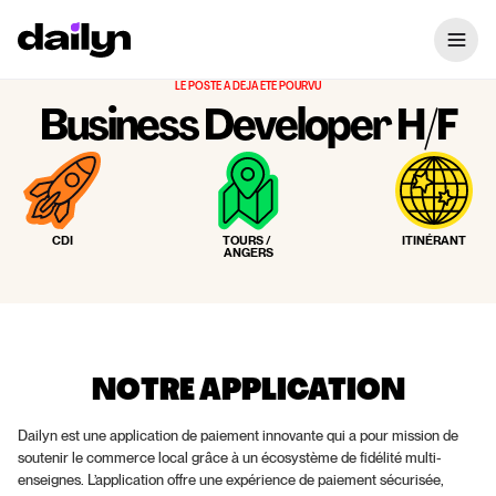
LE POSTE A DÉJÀ ÉTÉ POURVU
Business Developer H/F
CDI
TOURS / 
ITINÉRANT
ANGERS
NOTRE APPLICATION
Dailyn est une application de paiement innovante qui a pour mission de 
soutenir le commerce local grâce à un écosystème de fidélité multi-
enseignes. L’application offre une expérience de paiement sécurisée, 